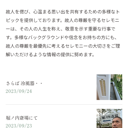
故人を偲び、心温まる思い出を共有するための多様なト
ピックを提供しております。故人の尊厳を守るセレモニ
ーは、その人の人生を称え、敬意を示す重要な行事で
す。多様なバックグラウンドや信念をお持ちの方にも、
故人の尊厳を最優先に考えるセレモニーの大切さをご理
解いただけるような情報の提供に努めます。
さらば 冷風器・・
2023/09/24
堀ノ内斎場にて
2023/09/23