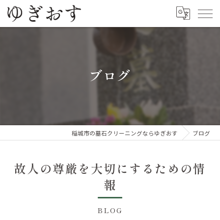
ブログ
稲城市の墓石クリーニングならゆぎおす
ブログ
故人の尊厳を大切にするための情
報
BLOG