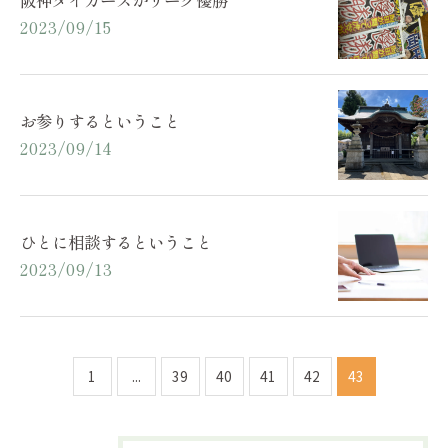
2023/09/15
お参りするということ
2023/09/14
ひとに相談するということ
2023/09/13
1
...
39
40
41
42
43