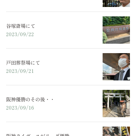
谷塚斎場にて
2023/09/22
戸田葬祭場にて
2023/09/21
阪神優勝のその後・・
2023/09/16
阪神タイガースがリーグ優勝