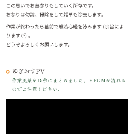
この思いでお墓参りもしていく所存です。
お参りは勿論、掃除をして雑草も除去します。
作業が終わったら墓前で般若心経を詠みます (宗旨によ
りますが) 。
どうぞよろしくお願いします。
ゆぎおすPV
作業風景を15秒にまとめました。＊BGMが流れる
のでご注意ください、