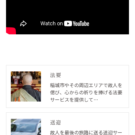
法要
稲城市やその周辺エリアで故人を
偲び、心からの祈りを捧げる法要
サービスを提供して…
送迎
故人を最後の旅路に送る送迎サー