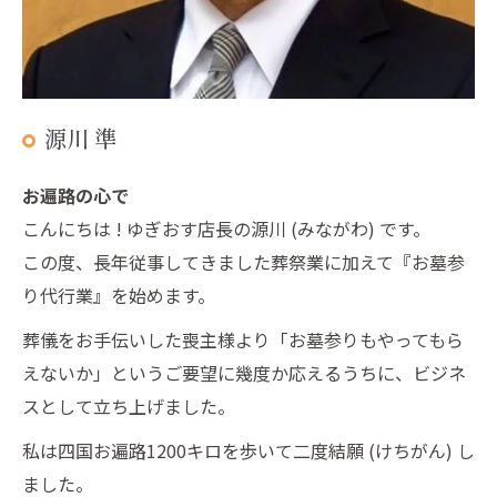
源川 準
お遍路の心で
こんにちは ! ゆぎおす店長の源川 (みながわ) です。
この度、長年従事してきました葬祭業に加えて『お墓参
り代行業』を始めます。
葬儀をお手伝いした喪主様より「お墓参りもやってもら
えないか」というご要望に幾度か応えるうちに、ビジネ
スとして立ち上げました。
私は四国お遍路1200キロを歩いて二度結願 (けちがん) し
ました。