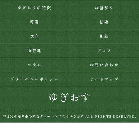
ゆぎおすの特徴
お墓参り
葬儀
法要
送迎
相談
所在地
ブログ
コラム
お問い合わせ
プライバシーポリシー
サイトマップ
© 2026 稲城市の墓石クリーニングならゆぎおす ALL RIGHTS RESERVED.