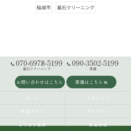
稲城市
墓石クリーニング
070-6978-5199
090-3502-5199
墓石クリーニング
葬儀
お問い合わせはこちら
葬儀はこちら
ホーム
ごあいさつ
料金プラン
ギャラリー
よくある質問
新着情報