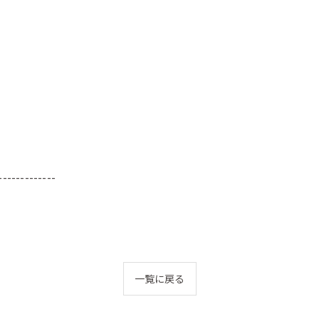
-------------
一覧に戻る