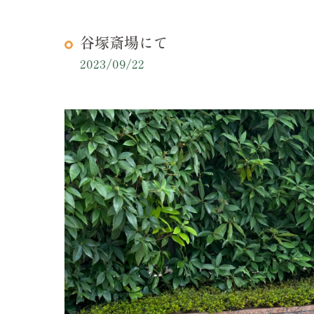
谷塚斎場にて
2023/09/22