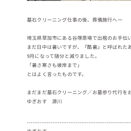
墓石クリーニング仕事の後、葬儀施行へー
埼玉県草加市にある谷塚斎場で出棺のお手伝
まだ日中は暑いですが、『酷暑』と呼ばれた
9月になって随分と減りました。
「暑さ寒さも彼岸まで」
とはよく言ったものです。
まだまだ墓石クリーニング／お墓参り代行を
ゆぎおす 源川
---------------------------------------------------------
ゆぎおす