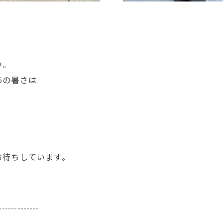
い。
あの暑さは
お待ちしています。
-------------