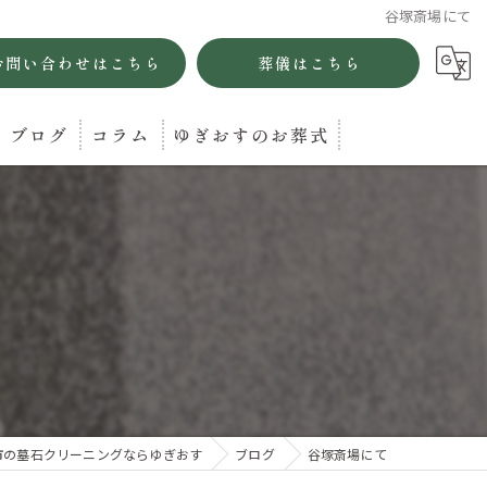
谷塚斎場にて
お問い合わせはこちら
葬儀はこちら
ブログ
コラム
ゆぎおすのお葬式
市の墓石クリーニングならゆぎおす
ブログ
谷塚斎場にて