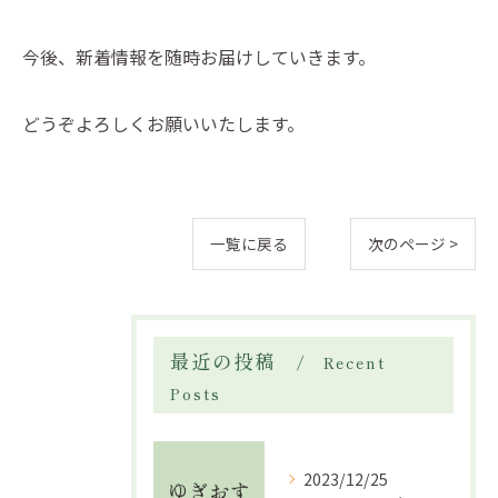
今後、新着情報を随時お届けしていきます。
どうぞよろしくお願いいたします。
一覧に戻る
次のページ >
最近の投稿
Recent
Posts
2023/12/25