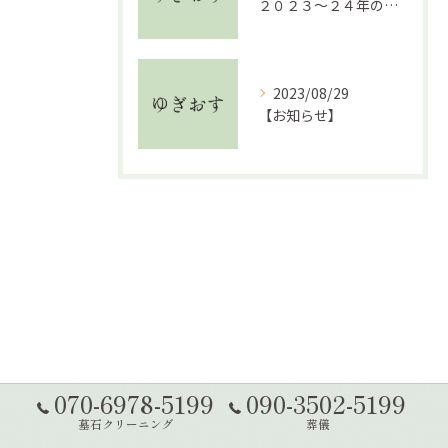
２０２３〜２４年の年末年始について
2023/08/29
【お知らせ】
070-6978-5199
090-3502-5199
墓石クリーニング
葬儀