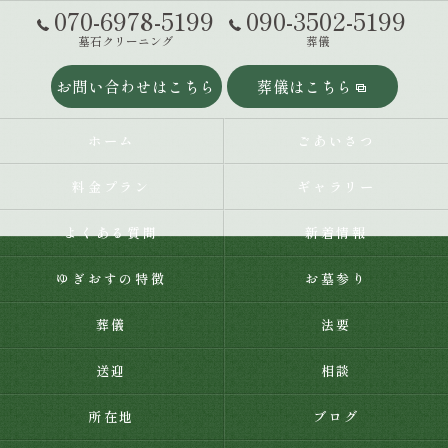
070-6978-5199
090-3502-5199
墓石クリーニング
葬儀
お問い合わせはこちら
葬儀はこちら
ホーム
ごあいさつ
料金プラン
ギャラリー
よくある質問
新着情報
ゆぎおすの特徴
お墓参り
葬儀
法要
送迎
相談
所在地
ブログ