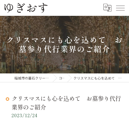
クリスマスにも心を込めて お
墓参り代行業界のご紹介
稲城市の墓石クリーニングならゆぎおす
コラム
クリスマスにも心を込めて お墓参り代行業界のご紹介
クリスマスにも心を込めて お墓参り代行
業界のご紹介
2023/12/24