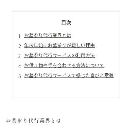
目次
お墓参り代行業界とは
年末年始にお墓参りが難しい理由
お墓参り代行サービスの利用方法
お供え物や手を合わせる方法について
お墓参り代行サービスで感じた喜びと意義
お墓参り代行業界とは