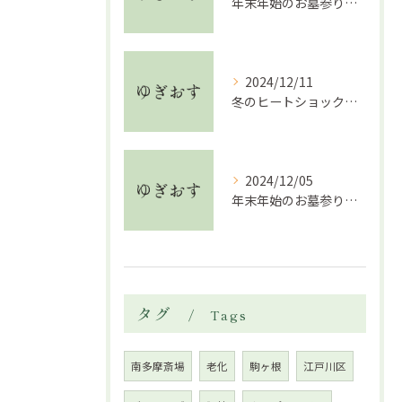
年末年始のお墓参り代行利用時の注意点
2024/12/11
冬のヒートショック対策完全ガイド
2024/12/05
年末年始のお墓参り注意点
タグ
Tags
南多摩斎場
老化
駒ヶ根
江戸川区