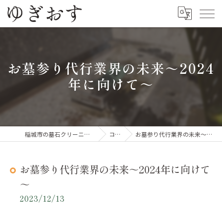
お墓参り代行業界の未来～2024
年に向けて～
稲城市の墓石クリーニングならゆぎおす
コラム
お墓参り代行業界の未来～2024年に向けて～
お墓参り代行業界の未来～2024年に向けて
～
2023/12/13