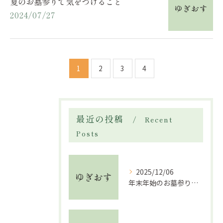
夏のお墓参りで気をつけること
2024/07/27
1
2
3
4
最近の投稿
Recent
Posts
2025/12/06
年末年始のお墓参り代行利用時の注意点