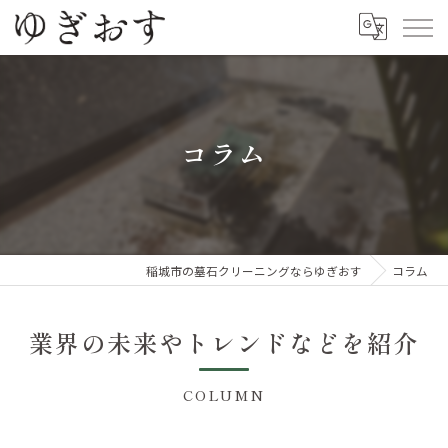
コラム
稲城市の墓石クリーニングならゆぎおす
コラム
業界の未来やトレンドなどを紹介
COLUMN