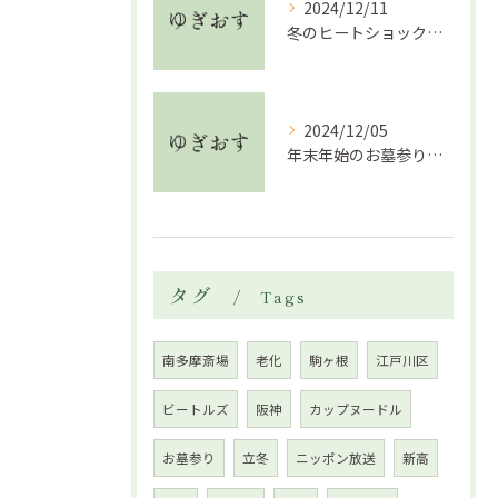
2024/12/11
冬のヒートショック対策完全ガイド
2024/12/05
年末年始のお墓参り注意点
タグ
Tags
南多摩斎場
老化
駒ヶ根
江戸川区
ビートルズ
阪神
カップヌードル
お墓参り
立冬
ニッポン放送
新高