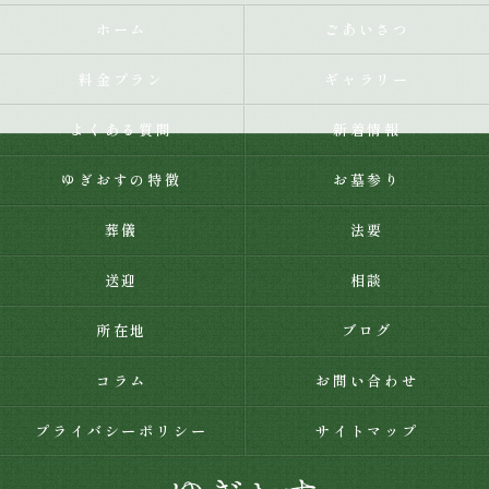
ホーム
ごあいさつ
料金プラン
ギャラリー
よくある質問
新着情報
ゆぎおすの特徴
お墓参り
葬儀
法要
送迎
相談
所在地
ブログ
コラム
お問い合わせ
プライバシーポリシー
サイトマップ