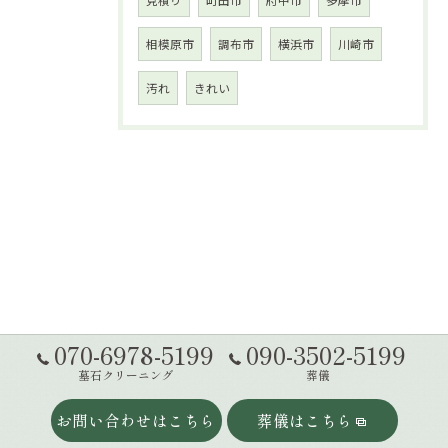
相模原市
調布市
横浜市
川崎市
汚れ
きれい
070-6978-5199
090-3502-5199
墓石クリーニング
葬儀
お問い合わせはこちら
葬儀はこちら