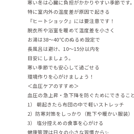
寒い冬は心臓に負担がかかりやすい季節です
特に室内外の温度差が原因で起きる
『ヒートショック』には要注意です！
脱衣所や浴室を暖めて温度差を小さく
お湯は38～40℃のぬるめ設定で
長風呂は避け、10～15分以内を
目安にしましょう。
寒い季節でも安心して過ごせる
環境作りを心がけましょう！
＜血圧ケアのすすめ＞
血圧の急上昇・急下降を防ぐためにできるこ
1） 朝起きたら布団の中で軽いストレッチ
2）防寒対策をしっかり（靴下や暖かい服装）
3） 塩分控えめの食事を心がける
健康管理は日々の小さな習慣から✨