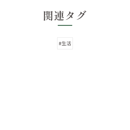
関連タグ
#生活