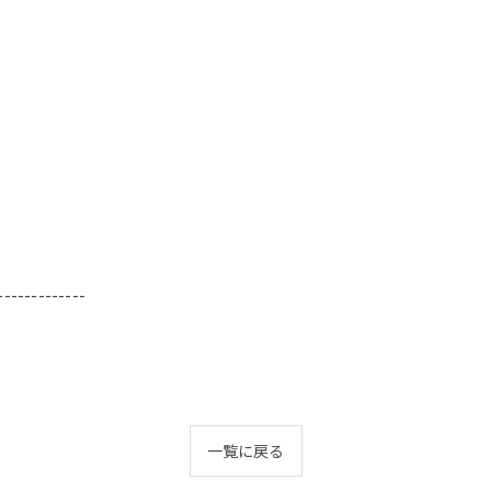
-------------
一覧に戻る