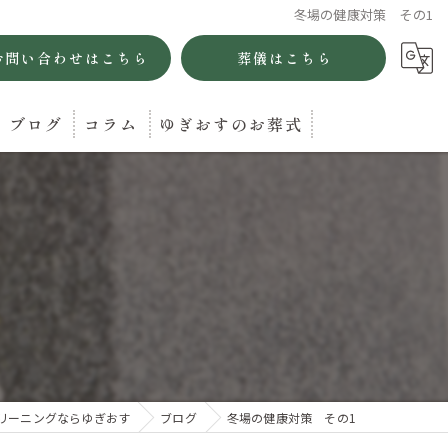
冬場の健康対策 その1
お問い合わせはこちら
葬儀はこちら
ブログ
コラム
ゆぎおすのお葬式
リーニングならゆぎおす
ブログ
冬場の健康対策 その1