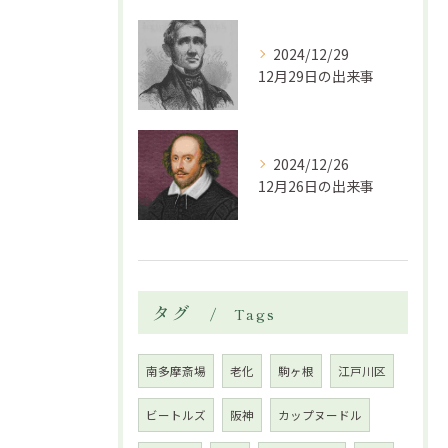
2024/12/29
12月29日の出来事
2024/12/26
12月26日の出来事
タグ
Tags
南多摩斎場
老化
駒ヶ根
江戸川区
ビートルズ
阪神
カップヌードル