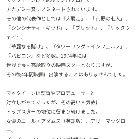
アカデミー賞にノミネートされています。
その他の代表作としては『大脱走』、『荒野の七人』、
『シンシナティ・キッド』、『ブリット』、『ゲッタウ
ェイ』、
『華麗なる賭け』、『タワーリング・インフェルノ』、
『パピヨン』など多数。1974年には
世界で最も高給取りの映画スターとなりますが、
その後4年間映画に出演することはありませんでした。
マックイーンは監督やプロデューサーと
対立しがちであったが、その高い人気故に
トップスターの地位に留まり続けました。
女優のニール・アダムス（英語版）、アリ・マッグロ
ー、