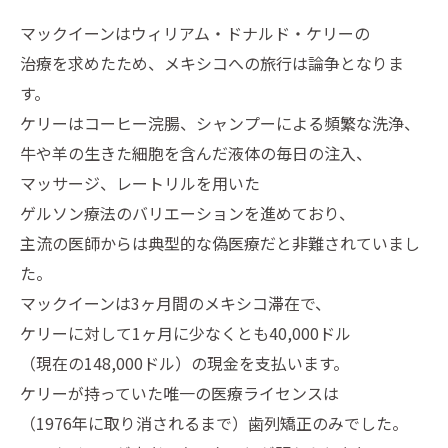
マックイーンはウィリアム・ドナルド・ケリーの
治療を求めたため、メキシコへの旅行は論争となりま
す。
ケリーはコーヒー浣腸、シャンプーによる頻繁な洗浄、
牛や羊の生きた細胞を含んだ液体の毎日の注入、
マッサージ、レートリルを用いた
ゲルソン療法のバリエーションを進めており、
主流の医師からは典型的な偽医療だと非難されていまし
た。
マックイーンは3ヶ月間のメキシコ滞在で、
ケリーに対して1ヶ月に少なくとも40,000ドル
（現在の148,000ドル）の現金を支払います。
ケリーが持っていた唯一の医療ライセンスは
（1976年に取り消されるまで）歯列矯正のみでした。