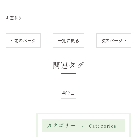
お墓参り
< 前のページ
一覧に戻る
次のページ >
関連タグ
#命日
カテゴリー
Categories