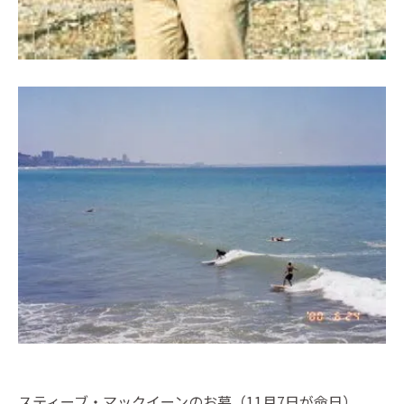
スティーブ・マックイーンのお墓（11月7日が命日）