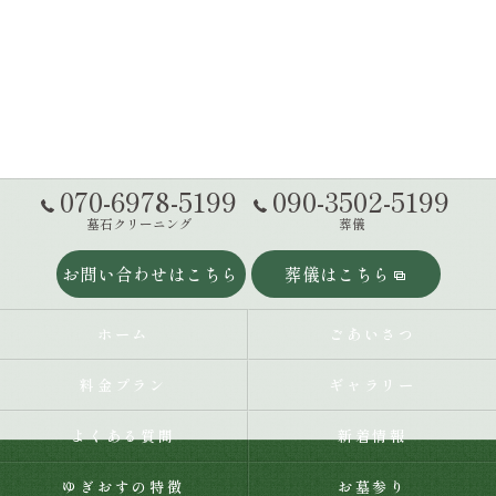
070-6978-5199
090-3502-5199
墓石クリーニング
葬儀
お問い合わせはこちら
葬儀はこちら
ホーム
ごあいさつ
料金プラン
ギャラリー
よくある質問
新着情報
ゆぎおすの特徴
お墓参り