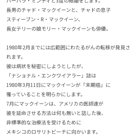
バーバラ・ミンティと3度の結婚をします。
長男のチャド・マックイーンと、チャドの息子
スティーブン・R・マックイーン、
長女テリーの娘モリー・マックイーンも俳優。
1980年2月までには広範囲にわたるがんの転移が発見さ
れます。
彼は病状を秘密にしようとしたが、
「ナショナル・エンクワイアラー」誌は
1980年3月11日にマックイーンが「末期癌」に
罹っていることを明らかにします。
7月にマックイーンは、アメリカの医師達が
彼を延命させる方法は何も無いと話した後、
非標準的な治療法を受けるために
メキシコのロサリトビーチに向かいます。