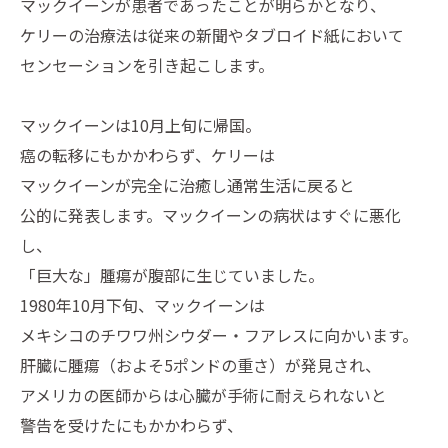
マックイーンが患者であったことが明らかとなり、
ケリーの治療法は従来の新聞やタブロイド紙において
センセーションを引き起こします。
マックイーンは10月上旬に帰国。
癌の転移にもかかわらず、ケリーは
マックイーンが完全に治癒し通常生活に戻ると
公的に発表します。マックイーンの病状はすぐに悪化
し、
「巨大な」腫瘍が腹部に生じていました。
1980年10月下旬、マックイーンは
メキシコのチワワ州シウダー・フアレスに向かいます。
肝臓に腫瘍（およそ5ポンドの重さ）が発見され、
アメリカの医師からは心臓が手術に耐えられないと
警告を受けたにもかかわらず、