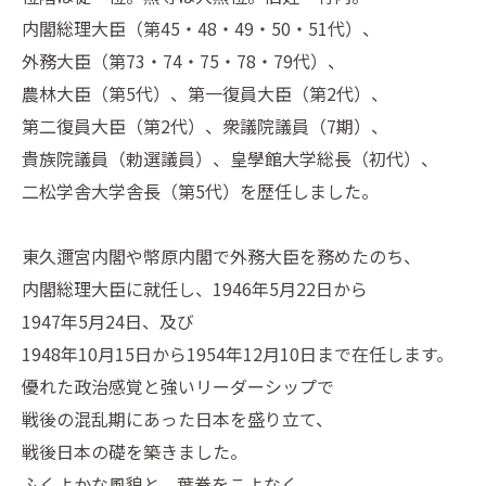
内閣総理大臣（第45・48・49・50・51代）、
外務大臣（第73・74・75・78・79代）、
農林大臣（第5代）、第一復員大臣（第2代）、
第二復員大臣（第2代）、衆議院議員（7期）、
貴族院議員（勅選議員）、皇學館大学総長（初代）、
二松学舎大学舎長（第5代）を歴任しました。
東久邇宮内閣や幣原内閣で外務大臣を務めたのち、
内閣総理大臣に就任し、1946年5月22日から
1947年5月24日、及び
1948年10月15日から1954年12月10日まで在任します。
優れた政治感覚と強いリーダーシップで
戦後の混乱期にあった日本を盛り立て、
戦後日本の礎を築きました。
ふくよかな風貌と、葉巻をこよなく