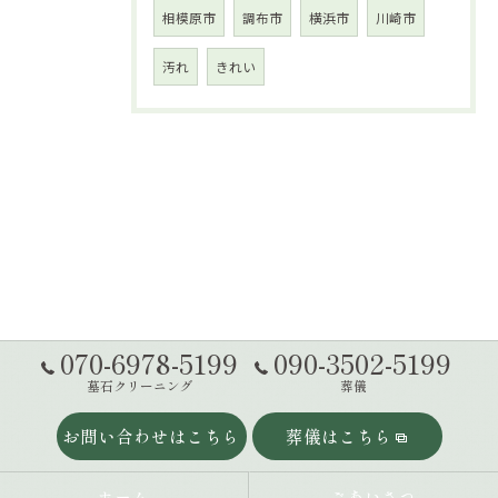
相模原市
調布市
横浜市
川崎市
汚れ
きれい
070-6978-5199
090-3502-5199
墓石クリーニング
葬儀
お問い合わせはこちら
葬儀はこちら
ホーム
ごあいさつ