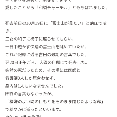
愛したことから「和製チャーチル」とも呼ばれました。
死去前日の10月19日に「富士山が見たい」と病床で呟
き、
三女の和子に椅子に座らせてもらい、
一日中飽かず快晴の富士山を眺めていたが、
これが記録に残る吉田の最期の言葉でした。
翌20日正午ごろ、大磯の自邸にて死去した。
突然の死だったため、その場には医師と
看護婦3人しか居合わせず、
身内は1人もいなませんでした。
臨終の言葉もなかったが、
「機嫌のよい時の目もとをそのまま閉じたような顔」
で穏やかに逝ったといいます。