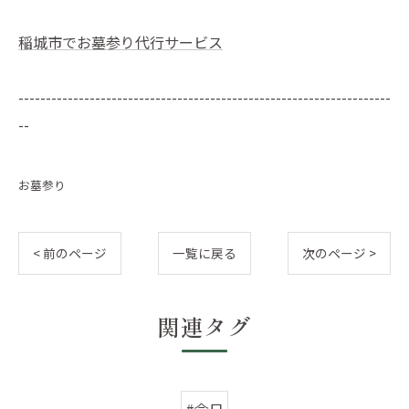
稲城市でお墓参り代行サービス
--------------------------------------------------------------------
--
お墓参り
< 前のページ
一覧に戻る
次のページ >
関連タグ