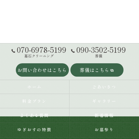
070-6978-5199
090-3502-5199
墓石クリーニング
葬儀
お問い合わせはこちら
葬儀はこちら
ホーム
ごあいさつ
料金プラン
ギャラリー
よくある質問
新着情報
ゆぎおすの特徴
お墓参り