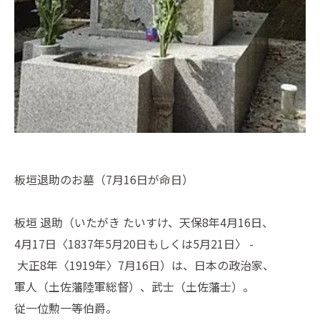
板垣退助のお墓（7月16日が命日）
板垣 退助（いたがき たいすけ、天保8年4月16日、
4月17日〈1837年5月20日もしくは5月21日〉 -
大正8年〈1919年〉7月16日）は、日本の政治家、
軍人（土佐藩陸軍総督）、武士（土佐藩士）。
従一位勲一等伯爵。