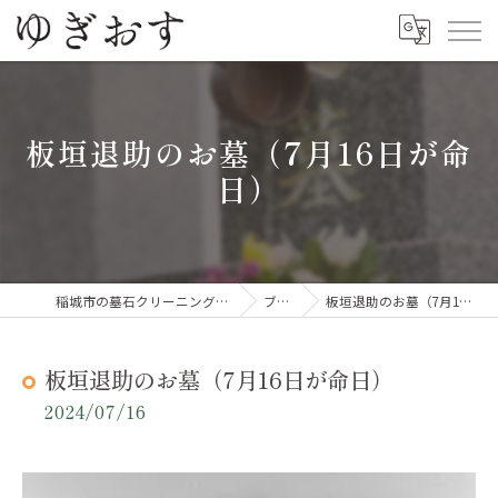
板垣退助のお墓（7月16日が命
日）
稲城市の墓石クリーニングならゆぎおす
ブログ
板垣退助のお墓（7月16日が命日）
板垣退助のお墓（7月16日が命日）
2024/07/16