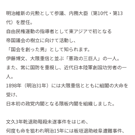
明治維新の元勲として参議、内務大臣（第10代・第13
代）を歴任。
自由民権運動の指導者として東アジアで初となる
帝国議会の樹立に向けて活動し、
「国会を創った男」として知られます。
伊藤博文、大隈重信と並ぶ「憲政の三巨人」の一人。
また、常に国防を重視し、近代日本陸軍創設功労者の一
人。
1898年（明治31年）には大隈重信とともに組閣の大命を
受け、
日本初の政党内閣となる隈板内閣を組織しました。
文久3年乾退助暗殺未遂事件をはじめ、
何度も命を狙われ明治15年には板垣退助岐阜遭難事件、