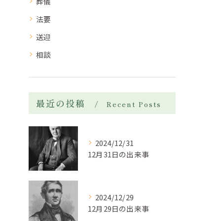
葬儀
法要
送迎
相談
最近の投稿
Recent Posts
2024/12/31
12月31日の出来事
2024/12/29
12月29日の出来事