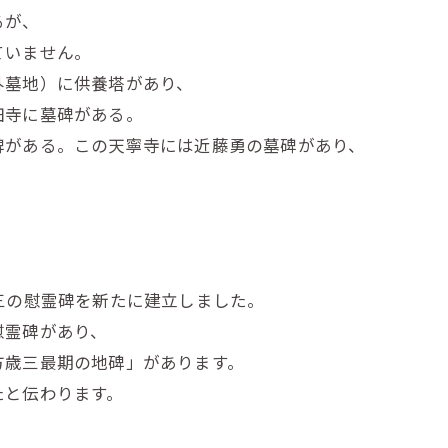
るが、
ていません。
外墓地）に供養塔があり、
田寺に墓碑がある。
碑がある。この天寧寺には近藤勇の墓碑があり、
。
三の慰霊碑を新たに建立しました。
慰霊碑があり、
方歳三最期の地碑」があります。
たと伝わります。