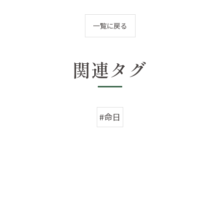
一覧に戻る
関連タグ
#命日