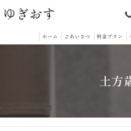
ホーム
ごあいさつ
料金プラン
土方