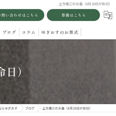
土方歳三のお墓（6月20日が命日）
お問い合わせはこちら
葬儀はこちら
ブログ
コラム
ゆぎおすのお葬式
命日）
ならゆぎおす
ブログ
土方歳三のお墓（6月20日が命日）