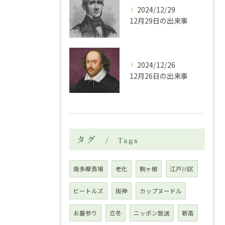
2024/12/29
12月29日の出来事
2024/12/26
12月26日の出来事
タグ
Tags
南多摩斎場
老化
駒ヶ根
江戸川区
ビートルズ
阪神
カップヌードル
お墓参り
立冬
ニッポン放送
新高