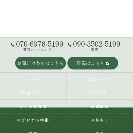
070-6978-5199
090-3502-5199
墓石クリーニング
葬儀
お問い合わせはこちら
葬儀はこちら
ホーム
ごあいさつ
料金プラン
ギャラリー
よくある質問
新着情報
ゆぎおすの特徴
お墓参り