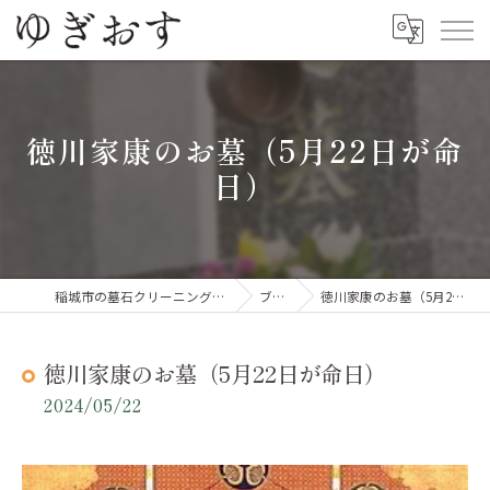
徳川家康のお墓（5月22日が命
日）
稲城市の墓石クリーニングならゆぎおす
ブログ
徳川家康のお墓（5月22日が命日）
徳川家康のお墓（5月22日が命日）
2024/05/22