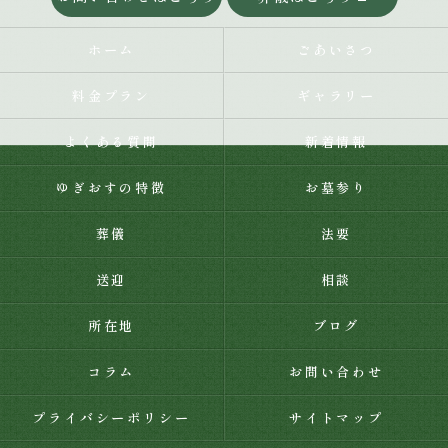
ホーム
ごあいさつ
料金プラン
ギャラリー
よくある質問
新着情報
ゆぎおすの特徴
お墓参り
葬儀
法要
送迎
相談
所在地
ブログ
コラム
お問い合わせ
プライバシーポリシー
サイトマップ