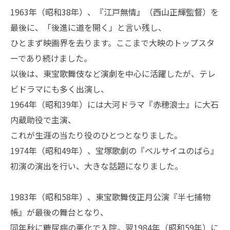
1963年（昭和38年）、『江戸無情』（西山正輝監督）を
最後に、「後進に道を開く」と言い残し、
ひとまず映画界を去ります。ここまで大映のトップスタ
ーであり続けました。
以後は、東宝歌舞伎など演劇を中心に活躍したが、テレ
ビドラマにも多く出演し、
1964年（昭和39年）には大河ドラマ『赤穂浪士』に大石
内蔵助役で主演、
これが生涯の当たり役のひとつとなりました。
1974年（昭和49年）、宝塚歌劇の『ベルサイユのばら』
初演の演出を行い、大きな話題になりました。
1983年（昭和58年）、東宝歌舞伎正月公演『半七捕物
帳』が最後の舞台となり、
同年秋に糖尿病の悪化で入院。翌1984年（昭和59年）に