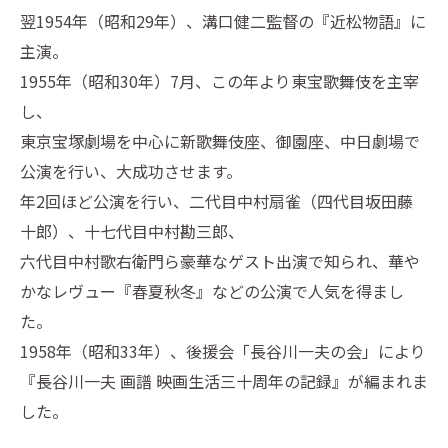
翌1954年（昭和29年）、溝口健二監督の『近松物語』に
主演。
1955年（昭和30年）7月、この年より東宝歌舞伎を主宰
し、
東京宝塚劇場を中心に新歌舞伎座、御園座、中日劇場で
公演を行い、大成功させます。
年2回ほど公演を行い、二代目中村扇雀（四代目坂田藤
十郎）、十七代目中村勘三郎、
六代目中村歌右衛門ら豪華なゲスト出演で知られ、華や
かなレヴュー『春夏秋冬』などの公演で人気を得まし
た。
1958年（昭和33年）、後援会「長谷川一夫の会」により
『長谷川一夫 画譜 映画生活三十周年の記録』が編まれま
した。