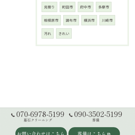
見積り
町田市
府中市
多摩市
相模原市
調布市
横浜市
川崎市
汚れ
きれい
070-6978-5199
090-3502-5199
墓石クリーニング
葬儀
お問い合わせはこちら
葬儀はこちら