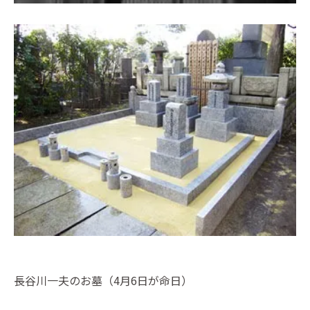
長谷川一夫のお墓（4月6日が命日）