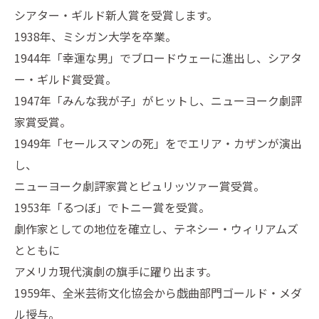
シアター・ギルド新人賞を受賞します。
1938年、ミシガン大学を卒業。
1944年「幸運な男」でブロードウェーに進出し、シアタ
ー・ギルド賞受賞。
1947年「みんな我が子」がヒットし、ニューヨーク劇評
家賞受賞。
1949年「セールスマンの死」をでエリア・カザンが演出
し、
ニューヨーク劇評家賞とピュリッツァー賞受賞。
1953年「るつぼ」でトニー賞を受賞。
劇作家としての地位を確立し、テネシー・ウィリアムズ
とともに
アメリカ現代演劇の旗手に躍り出ます。
1959年、全米芸術文化協会から戯曲部門ゴールド・メダ
ル授与。