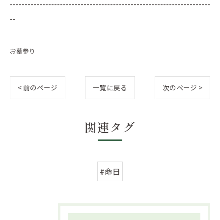
--------------------------------------------------------------------
--
お墓参り
< 前のページ
一覧に戻る
次のページ >
関連タグ
#命日