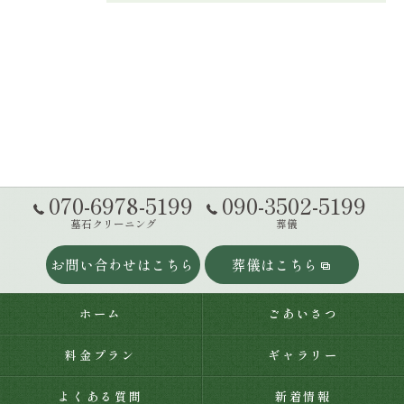
070-6978-5199
090-3502-5199
墓石クリーニング
葬儀
お問い合わせはこちら
葬儀はこちら
ホーム
ごあいさつ
料金プラン
ギャラリー
よくある質問
新着情報