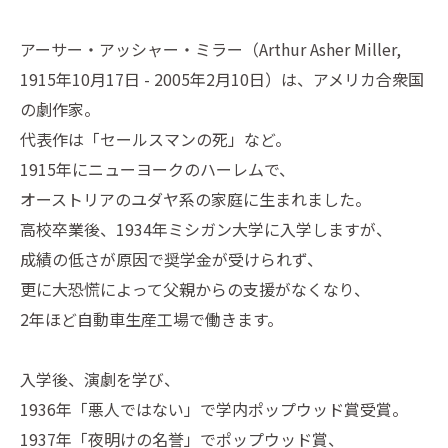
アーサー・アッシャー・ミラー（Arthur Asher Miller,
1915年10月17日 - 2005年2月10日）は、アメリカ合衆国
の劇作家。
代表作は「セールスマンの死」など。
1915年にニューヨークのハーレムで、
オーストリアのユダヤ系の家庭に生まれました。
高校卒業後、1934年ミシガン大学に入学しますが、
成績の低さが原因で奨学金が受けられず、
更に大恐慌によって父親からの支援がなくなり、
2年ほど自動車生産工場で働きます。
入学後、演劇を学び、
1936年「悪人ではない」で学内ポップウッド賞受賞。
1937年「夜明けの名誉」でポップウッド賞、