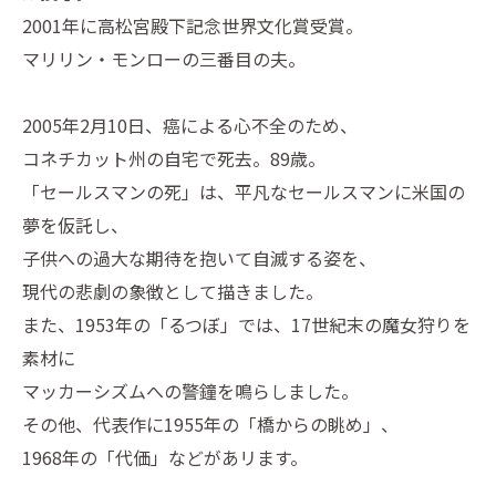
2001年に高松宮殿下記念世界文化賞受賞。
マリリン・モンローの三番目の夫。
2005年2月10日、癌による心不全のため、
コネチカット州の自宅で死去。89歳。
「セールスマンの死」は、平凡なセールスマンに米国の
夢を仮託し、
子供への過大な期待を抱いて自滅する姿を、
現代の悲劇の象徴として描きました。
また、1953年の「るつぼ」では、17世紀末の魔女狩りを
素材に
マッカーシズムへの警鐘を鳴らしました。
その他、代表作に1955年の「橋からの眺め」、
1968年の「代価」などがあリます。