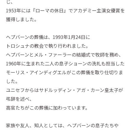
じ、
1953年には『ローマの休日』でアカデミー主演女優賞を
獲得しました。
ヘプバーンの葬儀は、1993年1月24日に
トロシュナの教会で執り行われました。
ヘプバーンとメル・ファーラーの結婚式で牧師を務め、
1960年に生まれた二人の息子ショーンの洗礼も担当した
モーリス・アインディグエルがこの葬儀を取り仕切りま
した。
ユニセフからはサドルッディン・アガ・カーン皇太子が
弔辞を述べ、
高官たちがこの葬儀に加わっています。
家族や友人、知人としては、ヘプバーンの息子たちや