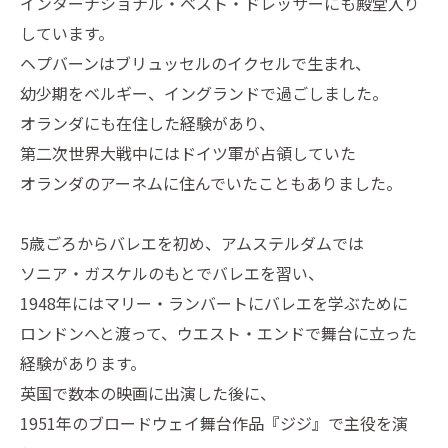
インターナショナル・ベスト・ドレッサーにも殿堂入り
しています。
ヘプバーンはブリュッセルのイクセルで生まれ、
幼少期をベルギー、イングランドで過ごしました。
オランダにも在住した経験があり、
第二次世界大戦中にはドイツ軍が占領していた
オランダのアーネムに住んでいたこともありました。
5歳ごろからバレエを初め、アムステルダムでは
ソニア・ガスケルのもとでバレエを習い、
1948年にはマリー・ランバートにバレエを学ぶために
ロンドンへと渡って、ウエスト・エンドで舞台に立った
経験があります。
英国で数本の映画に出演した後に、
1951年のブロードウェイ舞台作品『ジジ』で主役を演