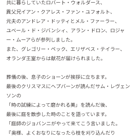
共に暮らしていたロバート・ウォルダース、
異父兄イアン・クアレス・ファン・ユフォルト、
元夫のアンドレア・ドッティとメル・ファーラー、
ユベール・ド・ジバンシィ、アラン・ドロン、ロジャ
ー・ムーアらが参列しました。
また、グレゴリー・ペック、エリザベス・テイラー、
オランダ王室からは献花が届けられました。
葬儀の後、息子のショーンが挨拶に立ちます。
最後のクリスマスにヘプバーンが読んだサム・レヴェン
ソンの
「時の試練によって磨かれる美」を読んだ後、
最後に庭を散歩した時のことを語っています。
「庭師のジョバンニがやって来てこう言いました。
『奥様、よくおなりになったら枝を刈り込んだり