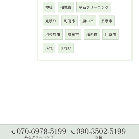
神社
稲城市
墓石クリーニング
見積り
町田市
府中市
多摩市
相模原市
調布市
横浜市
川崎市
汚れ
きれい
070-6978-5199
090-3502-5199
墓石クリーニング
葬儀