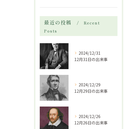
最近の投稿
Recent
Posts
2024/12/31
12月31日の出来事
2024/12/29
12月29日の出来事
2024/12/26
12月26日の出来事