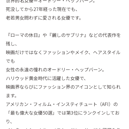
世界的名女優＝オードリー・ヘップバーン。
死没してから27年経った現在でも、
老若男女問わずに愛される女優です。
『ローマの休日』や『麗しのサブリナ』などの代表作を
残し、
映画だけではなくファッションやメイク、ヘアスタイル
でも
女性の永遠の憧れのオードリー・ヘップバーン。
ハリウッド黄金時代に活躍した女優で、
映画界ならびにファッション界のアイコンとして知られ
ます。
アメリカン・フィルム・インスティチュート（AFI）の
「最も偉大な女優50選」では第3位にランクインしてお
り、