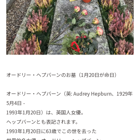
オードリー・ヘプバーンのお墓（1月20日が命日）
オードリー・ヘプバーン（英: Audrey Hepburn、1929年
5月4日 -
1993年1月20日）は、英国人女優。
ヘップバーンとも表記されます。
1993年1月20日に63歳でこの世を去った