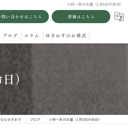
小林一茶のお墓（1月5日が命日）
お問い合わせはこちら
葬儀はこちら
ブログ
コラム
ゆぎおすのお葬式
命日）
グならゆぎおす
ブログ
小林一茶のお墓（1月5日が命日）