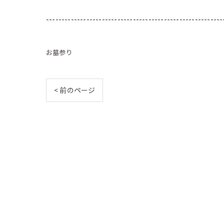
---------------------------------------------------------
お墓参り
< 前のページ