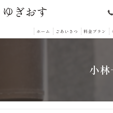
ホーム
ごあいさつ
料金プラン
小林