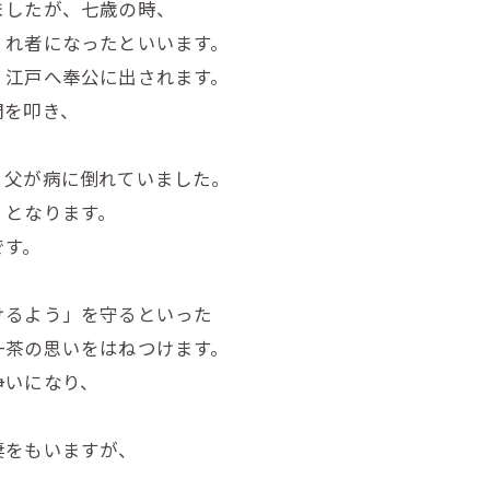
ましたが、七歳の時、
くれ者になったといいます。
、江戸へ奉公に出されます。
門を叩き、
、父が病に倒れていました。
』となります。
です。
けるよう」を守るといった
一茶の思いをはねつけます。
争いになり、
妻をもいますが、