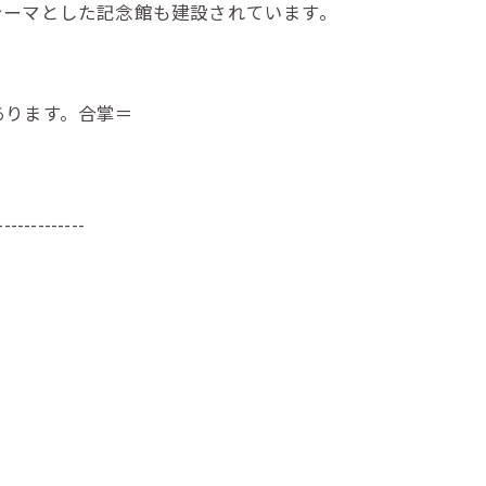
テーマとした記念館も建設されています。
あります。合掌＝
-------------