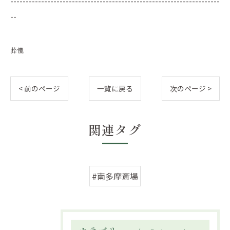
--------------------------------------------------------------------
--
葬儀
< 前のページ
一覧に戻る
次のページ >
関連タグ
#南多摩斎場