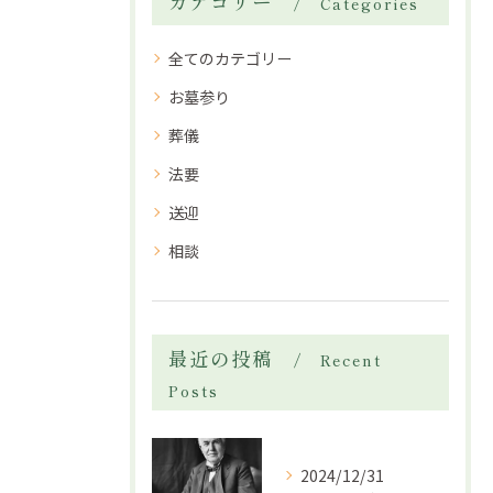
カテゴリー
Categories
全てのカテゴリー
お墓参り
葬儀
法要
送迎
相談
最近の投稿
Recent
Posts
2024/12/31