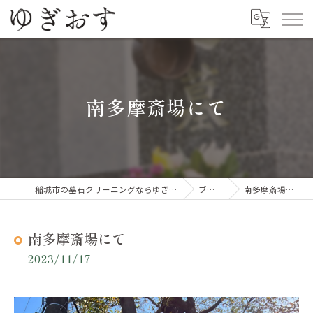
南多摩斎場にて
稲城市の墓石クリーニングならゆぎおす
ブログ
南多摩斎場にて
南多摩斎場にて
2023/11/17