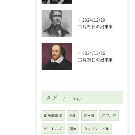
2024/12/29
12月29日の出来事
2024/12/26
12月26日の出来事
タグ
Tags
南多摩斎場
老化
駒ヶ根
江戸川区
ビートルズ
阪神
カップヌードル