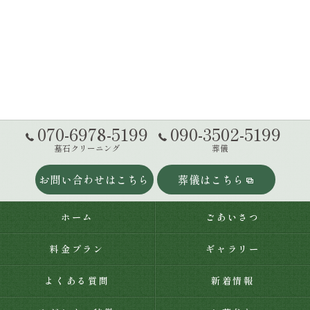
070-6978-5199
090-3502-5199
墓石クリーニング
葬儀
お問い合わせはこちら
葬儀はこちら
ホーム
ごあいさつ
料金プラン
ギャラリー
よくある質問
新着情報